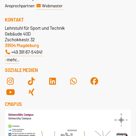
Ansprechpartner:
Webmaster
KONTAKT
Lehrstuhl für Sport und Technik
Gebäude 40D
Zschokkestr. 32
39104 Magdeburg
+49 391 67-54941
mehr…
SOZIALE MEDIEN
CMAPUS