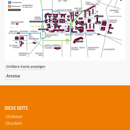
Größere Karte anzeigen
Anreise
DIESE SEITE
Vorlesen
Drucken